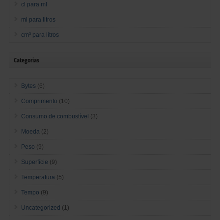
cl para ml
ml para litros
cm³ para litros
Categorias
Bytes
(6)
Comprimento
(10)
Consumo de combustível
(3)
Moeda
(2)
Peso
(9)
Superfície
(9)
Temperatura
(5)
Tempo
(9)
Uncategorized
(1)