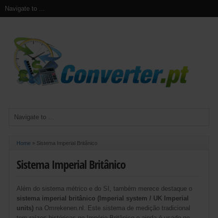
Home
»
Sistema Imperial Britânico
Sistema Imperial Britânico
Além do sistema métrico e do SI, também merece destaque o
sistema imperial britânico (Imperial system / UK Imperial
units)
na Omrekenen.nl. Este sistema de medição tradicional
tem raízes históricas no Império Britânico e ainda é usado no