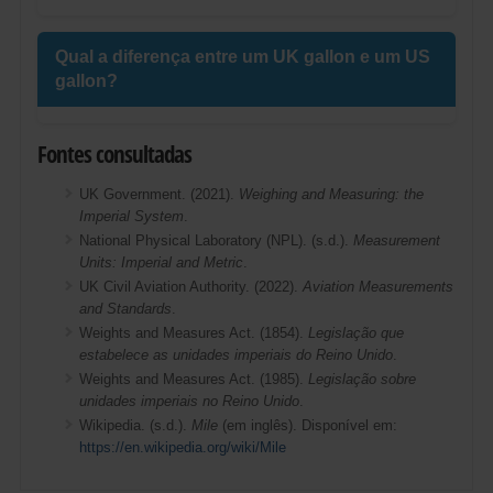
Qual a diferença entre um UK gallon e um US
gallon?
Fontes consultadas
UK Government. (2021).
Weighing and Measuring: the
Imperial System
.
National Physical Laboratory (NPL). (s.d.).
Measurement
Units: Imperial and Metric
.
UK Civil Aviation Authority. (2022).
Aviation Measurements
and Standards
.
Weights and Measures Act. (1854).
Legislação que
estabelece as unidades imperiais do Reino Unido
.
Weights and Measures Act. (1985).
Legislação sobre
unidades imperiais no Reino Unido
.
Wikipedia. (s.d.).
Mile
(em inglês). Disponível em:
https://en.wikipedia.org/wiki/Mile